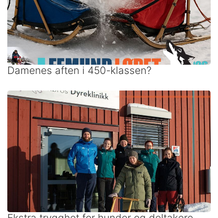
Damenes aften i 450-klassen?
Ekstra trygghet for hunder og deltakere