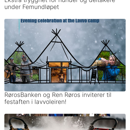
under Femundløpet
RørosBanken og Ren Røros inviterer til
festaften i lavvoleiren!