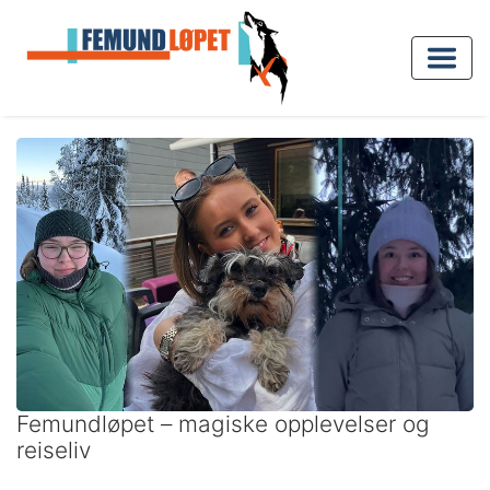
Femundløpet – magiske opplevelser og
reiseliv