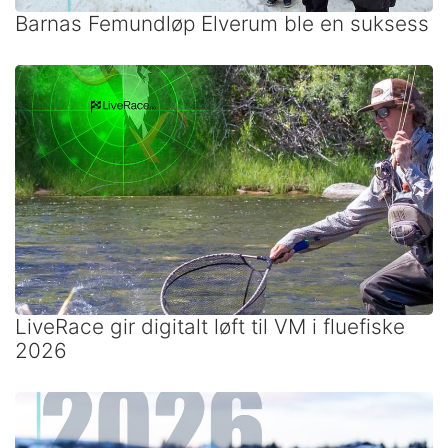
Barnas Femundløp Elverum ble en suksess
LiveRace gir digitalt løft til VM i fluefiske
2026