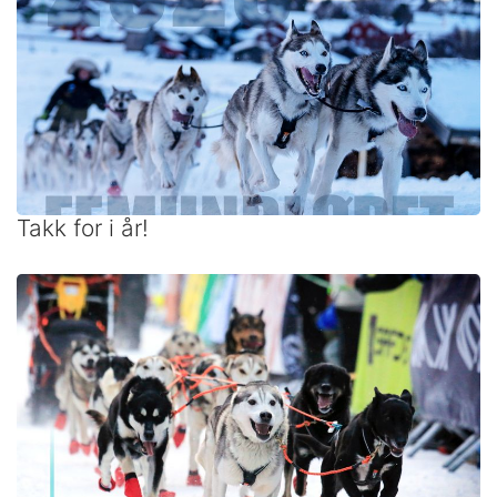
Takk for i år!