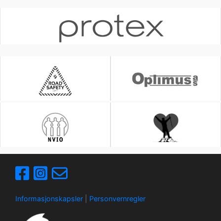
Informasjonskapsler
|
Personvernregler