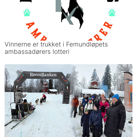
Vinnerne er trukket i Femundløpets
ambassadørers lotteri