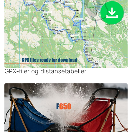
GPX-filer og distansetabeller