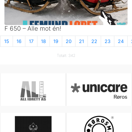
F 650 – Alle mot én!
15
16
17
18
19
20
21
22
23
24
Totalt: 342