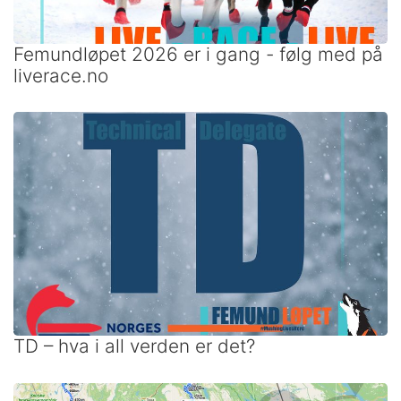
Femundløpet 2026 er i gang - følg med på
liverace.no
TD – hva i all verden er det?