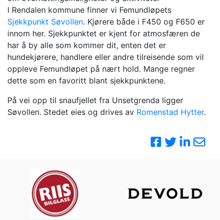
I Rendalen kommune finner vi Femundløpets
Sjekkpunkt Søvollen
. Kjørere både i F450 og F650 er
innom her. Sjekkpunktet er kjent for atmosfæren de
har å by alle som kommer dit, enten det er
hundekjørere, handlere eller andre tilreisende som vil
oppleve Femundløpet på nært hold. Mange regner
dette som en favoritt blant sjekkpunktene.
På vei opp til snaufjellet fra Unsetgrenda ligger
Søvollen. Stedet eies og drives av
Romenstad Hytter
.