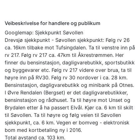
Veibeskrivelse for handlere og publikum
Googlemap: Sjekkpunkt Søvollen
Drevsjø sjekkpunkt - Søvollen sjekkpunkt: Følg rv 26
ca. 16km tilbake mot Tufsingdalen. Ta til venstre inn på
rv 217. Følg rv 217 ca. 47km til Åkrestrømmen. Her
finner du bensinstasjon, dagligvarebutikk, sportsbutikk
og byggevarer etc. Følg rv 217 videre over brua, ta til
høyre inn på RV30. Følg rv 30 nordover i ca. 28 km.
Bensinstasjon, dagligvarebutikk og minibank på Otnes.
I Øvre Rendalen (Bergset) er det dagligvarebutikker,
bensinstasjon og rådhuset. Ta til høyre mot Unset og
Brydalen etter å ha passert Elvål. Kjør ca. 6 km til skilt
til Søvollen. Ta til høyre og følg veien til Søvollen
sjekkpunkt, ca. 6 km. Vegen er bomveg - elektronisk
bom med kortbetaling ny i 2016.
Total avstand ca. 103 km.