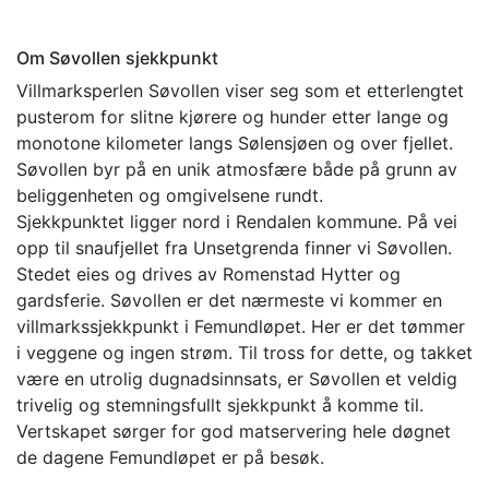
Om Søvollen sjekkpunkt
Villmarksperlen Søvollen viser seg som et etterlengtet
pusterom for slitne kjørere og hunder etter lange og
monotone kilometer langs Sølensjøen og over fjellet.
Søvollen byr på en unik atmosfære både på grunn av
beliggenheten og omgivelsene rundt.
Sjekkpunktet ligger nord i Rendalen kommune. På vei
opp til snaufjellet fra Unsetgrenda finner vi Søvollen.
Stedet eies og drives av Romenstad Hytter og
gardsferie. Søvollen er det nærmeste vi kommer en
villmarkssjekkpunkt i Femundløpet. Her er det tømmer
i veggene og ingen strøm. Til tross for dette, og takket
være en utrolig dugnadsinnsats, er Søvollen et veldig
trivelig og stemningsfullt sjekkpunkt å komme til.
Vertskapet sørger for god matservering hele døgnet
de dagene Femundløpet er på besøk.