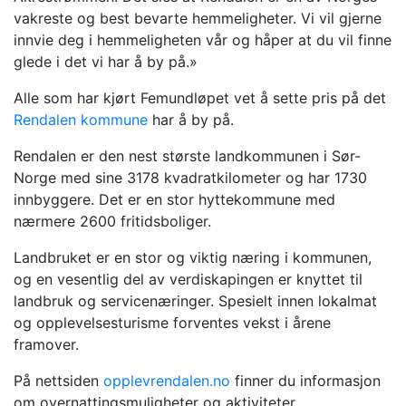
vakreste og best bevarte hemmeligheter. Vi vil gjerne
innvie deg i hemmeligheten vår og håper at du vil finne
glede i det vi har å by på.»
Alle som har kjørt Femundløpet vet å sette pris på det
Rendalen kommune
har å by på.
Rendalen er den nest største landkommunen i Sør-
Norge med sine 3178 kvadratkilometer og har 1730
innbyggere. Det er en stor hyttekommune med
nærmere 2600 fritidsboliger.
Landbruket er en stor og viktig næring i kommunen,
og en vesentlig del av verdiskapingen er knyttet til
landbruk og servicenæringer. Spesielt innen lokalmat
og opplevelsesturisme forventes vekst i årene
framover.
På nettsiden
opplevrendalen.no
finner du informasjon
om overnattingsmuligheter og aktiviteter