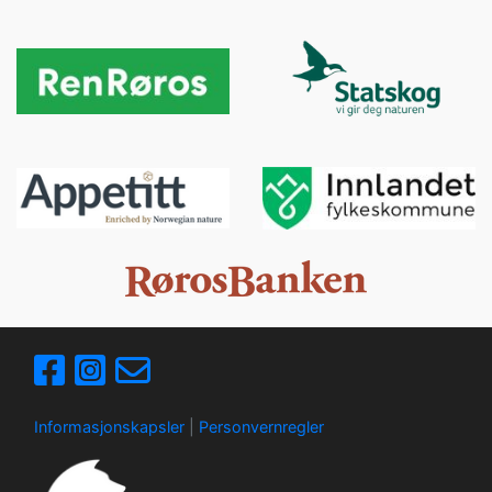
Informasjonskapsler
|
Personvernregler