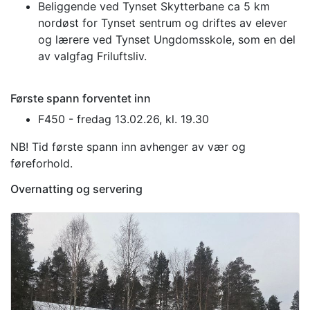
Beliggende ved Tynset Skytterbane ca 5 km
nordøst for Tynset sentrum og driftes av elever
og lærere ved Tynset Ungdomsskole, som en del
av valgfag Friluftsliv.
Første spann forventet inn
F450 - fredag 13.02.26, kl. 19.30
NB! Tid første spann inn avhenger av vær og
føreforhold.
Overnatting og servering