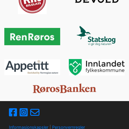
Informasjonskapsler
|
Personvernregler