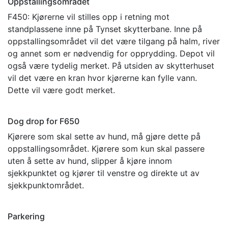
Oppstallingsområdet
F450: Kjørerne vil stilles opp i retning mot
standplassene inne på Tynset skytterbane. Inne på
oppstallingsområdet vil det være tilgang på halm, river
og annet som er nødvendig for opprydding. Depot vil
også være tydelig merket. På utsiden av skytterhuset
vil det være en kran hvor kjørerne kan fylle vann.
Dette vil være godt merket.
Dog drop for F650
Kjørere som skal sette av hund, må gjøre dette på
oppstallingsområdet. Kjørere som kun skal passere
uten å sette av hund, slipper å kjøre innom
sjekkpunktet og kjører til venstre og direkte ut av
sjekkpunktområdet.
Parkering