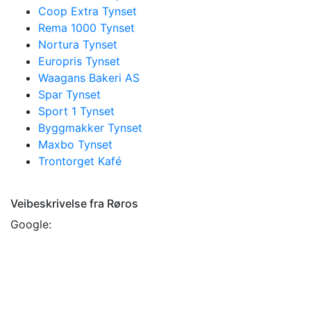
Coop Extra Tynset
Rema 1000 Tynset
Nortura Tynset
Europris Tynset
Waagans Bakeri AS
Spar Tynset
Sport 1 Tynset
Byggmakker Tynset
Maxbo Tynset
Trontorget Kafé
Veibeskrivelse fra Røros
Google: