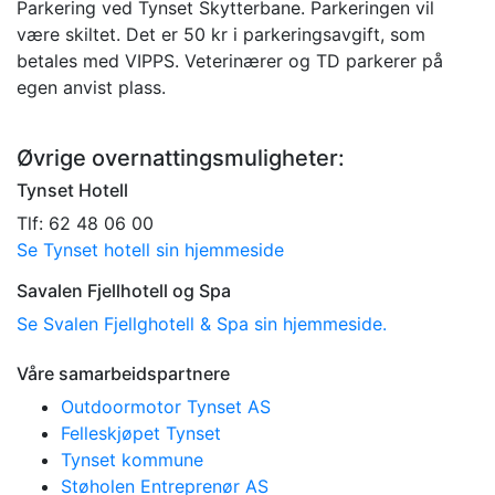
Parkering ved Tynset Skytterbane. Parkeringen vil
være skiltet. Det er 50 kr i parkeringsavgift, som
betales med VIPPS. Veterinærer og TD parkerer på
egen anvist plass.
Øvrige overnattingsmuligheter:
Tynset Hotell
Tlf: 62 48 06 00
Se Tynset hotell sin hjemmeside
Savalen Fjellhotell og Spa
Se Svalen Fjellghotell & Spa sin hjemmeside.
Våre samarbeidspartnere
Outdoormotor Tynset AS
Felleskjøpet Tynset
Tynset kommune
Støholen Entreprenør AS