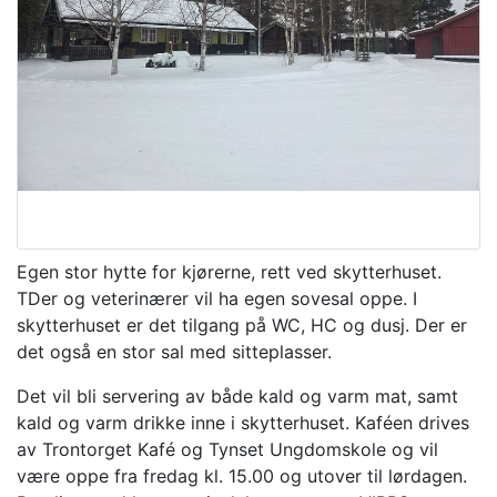
Egen stor hytte for kjørerne, rett ved skytterhuset.
TDer og veterinærer vil ha egen sovesal oppe. I
skytterhuset er det tilgang på WC, HC og dusj. Der er
det også en stor sal med sitteplasser.
Det vil bli servering av både kald og varm mat, samt
kald og varm drikke inne i skytterhuset. Kaféen drives
av Trontorget Kafé og Tynset Ungdomskole og vil
være oppe fra fredag kl. 15.00 og utover til lørdagen.