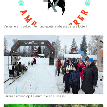
Vinnerne er trukket i Femundløpets ambassadørers lotteri
Barnas Femundløp Elverum ble en suksess