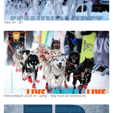
Takk for i år!
Femundløpet 2026 er i gang - følg med på liverace.no