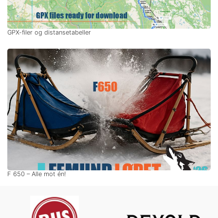
GPX-filer og distansetabeller
F 650 – Alle mot én!