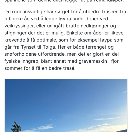
De rodeansvarlige har sørget for å utbedre traseen fra
tidligere år, ved å legge løypa under bruer ved
veikryssinger, eller unngått bratte nedkjøringer og
stigninger der det er mulig. Enkelte områder er likevel
krevende å få optimale, som for eksempel løypa som
går fra Tynset til Tolga. Her er både terrenget og
snøforholdene utfordrende, men det er gjort en del
fysiske inngrep, blant annet med gravemaskin i fjor
sommer for å få en bedre trasé.