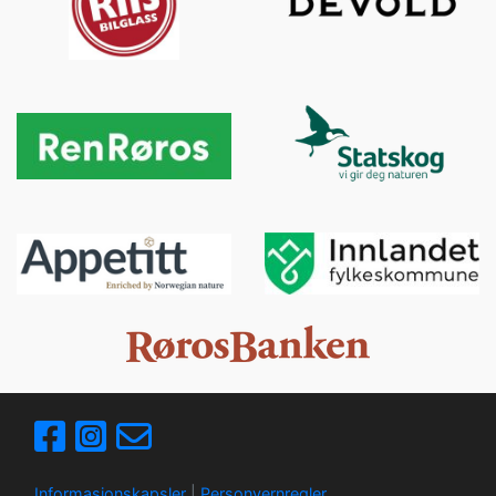
Informasjonskapsler
|
Personvernregler