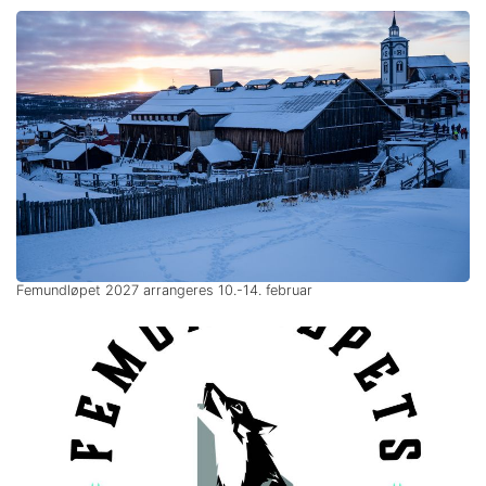
Femundløpet 2027 arrangeres 10.-14. februar