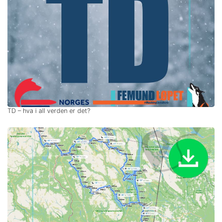
TD – hva i all verden er det?