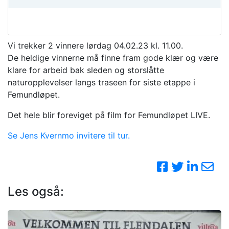
Vi trekker 2 vinnere lørdag 04.02.23 kl. 11.00.
De heldige vinnerne må finne fram gode klær og være
klare for arbeid bak sleden og storslåtte
naturopplevelser langs traseen for siste etappe i
Femundløpet.
Det hele blir foreviget på film for Femundløpet LIVE.
Se Jens Kvernmo invitere til tur.
Les også: