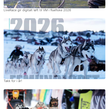
LiveRace gir digitalt løft til VM i fluefiske 2026
Takk for i år!