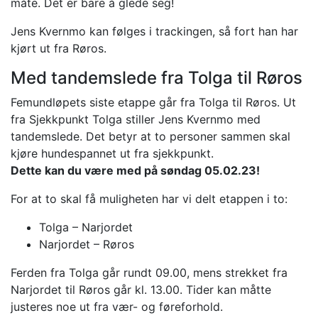
måte. Det er bare å glede seg!
Jens Kvernmo kan følges i trackingen, så fort han har
kjørt ut fra Røros.
Med tandemslede fra Tolga til Røros
Femundløpets siste etappe går fra Tolga til Røros. Ut
fra Sjekkpunkt Tolga stiller Jens Kvernmo med
tandemslede. Det betyr at to personer sammen skal
kjøre hundespannet ut fra sjekkpunkt.
Dette kan du være med på søndag 05.02.23!
For at to skal få muligheten har vi delt etappen i to:
Tolga – Narjordet
Narjordet – Røros
Ferden fra Tolga går rundt 09.00, mens strekket fra
Narjordet til Røros går kl. 13.00. Tider kan måtte
justeres noe ut fra vær- og føreforhold.