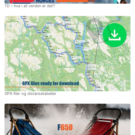
TD – hva i all verden er det?
GPX-filer og distansetabeller