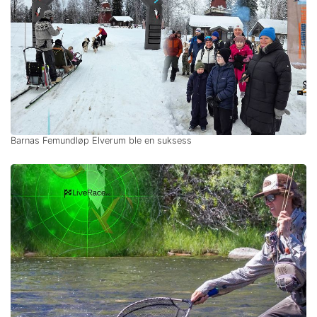
Barnas Femundløp Elverum ble en suksess