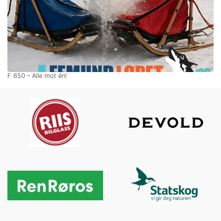
F 650 – Alle mot én!