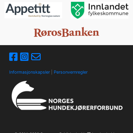
Informasjonskapsler
|
Personvernregler