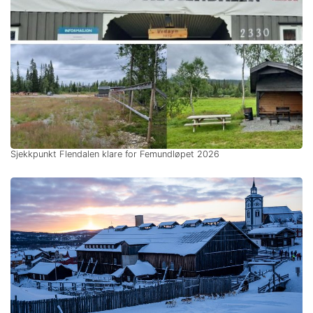
Sjekkpunkt Flendalen klare for Femundløpet 2026