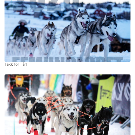
Takk for i år!