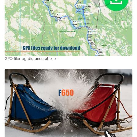
GPX-filer og distansetabeller