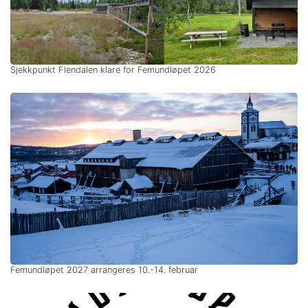
Sjekkpunkt Flendalen klare for Femundløpet 2026
Femundløpet 2027 arrangeres 10.-14. februar