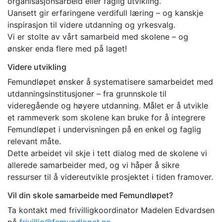
organisasjonsarbeid eller faglig utvikling.
Uansett gir erfaringene verdifull læring – og kanskje
inspirasjon til videre utdanning og yrkesvalg.
Vi er stolte av vårt samarbeid med skolene – og
ønsker enda flere med på laget!
Videre utvikling
Femundløpet ønsker å systematisere samarbeidet med
utdanningsinstitusjoner – fra grunnskole til
videregående og høyere utdanning. Målet er å utvikle
et rammeverk som skolene kan bruke for å integrere
Femundløpet i undervisningen på en enkel og faglig
relevant måte.
Dette arbeidet vil skje i tett dialog med de skolene vi
allerede samarbeider med, og vi håper å sikre
ressurser til å videreutvikle prosjektet i tiden framover.
Vil din skole samarbeide med Femundløpet?
Ta kontakt med frivilligkoordinator Madelen Edvardsen