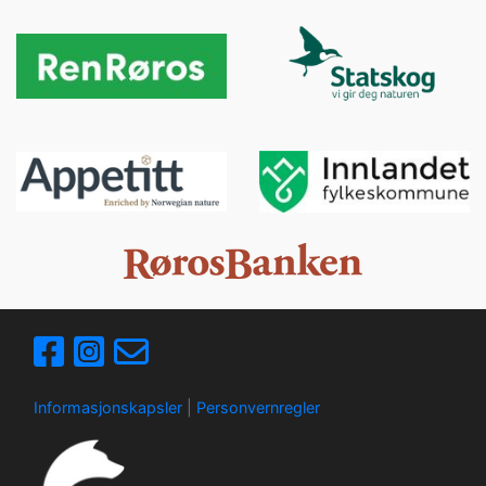
Informasjonskapsler
|
Personvernregler