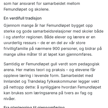
som har ansvaret for samarbeidet mellom
Femundløpet og skolene.
En verdifull tradisjon
Gjennom mange år har Femundløpet bygget opp
sterke og gode samarbeidsrelasjoner med skoler både
i og utenfor regionen. Både elever og lærere er en
uvurderlig ressurs – de er en del av vår store
frivilligfamilie på nærmere 900 personer, og bidrar på
mange ulike måter til at løpet kan gjennomføres.
Samtidig er Femundløpet gull verdt som pedagogisk
arena. Her møtes teori og praksis – og elevene får
oppleve læring i levende form. Samarbeidet med
Innlandet og Trøndelag fylkeskommuner legger vekt
på nettopp dette: å synliggjøre hvordan Femundløpet
kan brukes som læringsarena på tvers av fag og
nivåer.
Fra planlegging til gjennomføring