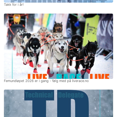
Takk for i år!
Femundløpet 2026 er i gang - følg med på liverace.no