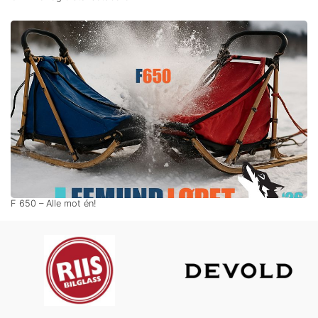
F 650 – Alle mot én!