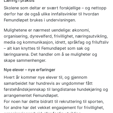
Læring i praksis
Skolene som deltar er svært forskjellige – og nettopp
derfor har de også ulike innfallsvinkler til hvordan
Femundløpet brukes i undervisningen.
Mulighetene er nærmest uendelige: økonomi,
organisering, dyrevelferd, frivillighet, næringsutvikling,
media og kommunikasjon, idrett, språkfag og friluftsliv
– alt kan knyttes til Femundløpet som sak og
læringsarena. Det handler om å se muligheter og
skape sammenhenger.
Nye elever – nye erfaringer
Hvert år kommer nye elever til, og gjennom
samarbeidet har hundrevis av ungdommer fått
førstehåndskjennskap til langdistanse hundekjøring og
arrangementet Femundløpet.
For noen har dette bidratt til rekruttering til sporten,
for andre har det vekket engasjement for frivillighet,