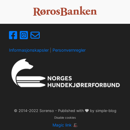
Informasjonskapsler
|
Personvernregler
© 2014-2022
Sorenso
- Published with
by
simple-blog
Disable cookies
Magic link 🎩