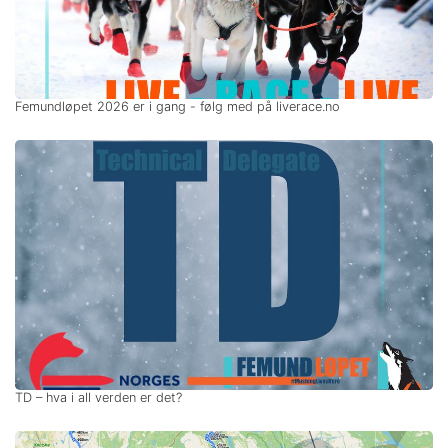
Femundløpet 2026 er i gang - følg med på liverace.no
TD – hva i all verden er det?