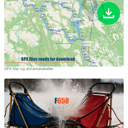
GPX-filer og distansetabeller