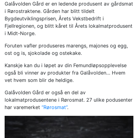
Galåvolden Gård er en ledende produsent av gårdsmat
i Rørostraktene. Gården har blitt tildelt
Bygdeutviklingsprisen, Årets Vekstbedrift i
Fjellregionen, og blitt kåret til Årets lokalmatprodusent
i Midt-Norge.
Foruten vafler produseres marengs, majones og egg,
ost og is, sjokolade og ostekake.
Kanskje kan du i løpet av din Femundløpsopplevelse
også bli vinner av produkter fra Galåvolden… Hvem
vet hvem som blir de heldige.
Galåvolden Gård er også en del av
lokalmatprodusentene i Rørosmat. 27 ulike podusenter
har varemerket
“Rørosmat”
.