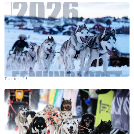
Takk for i år!