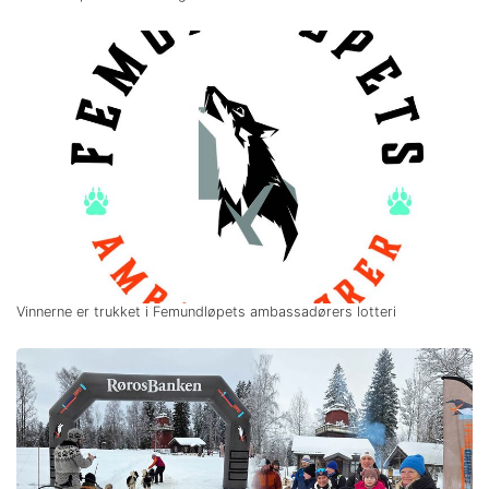
Vinnerne er trukket i Femundløpets ambassadørers lotteri