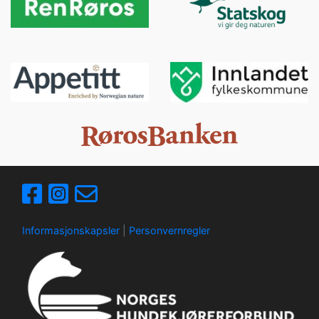
Informasjonskapsler
|
Personvernregler