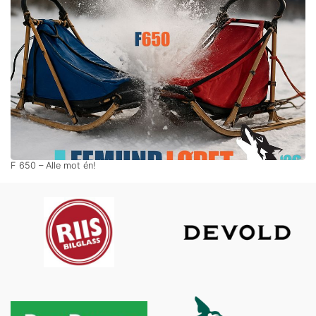
F 650 – Alle mot én!