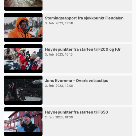
Stemingsrapport fra sjekkpunkt Flendalen
3. feb. 2023, 17:58
Høydepunkter fra starten til F200 og FJr
3. feb. 2023, 16:15
Jens Kvernmo - Overlevelsestips
3. feb. 2023, 12:00
Høydepunkter fra starten til F650
2. feb. 2023, 18:39