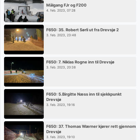
Målgang FJr og F200
4. feb. 2023, 07:28
F650: 35. Robert Sørli ut fra Drevsjø 2
3. feb. 2023, 23:48
F650: 7. Niklas Rogne inn til Drevsjø
3. feb. 2023, 20:38
F650: 5.Birgitte Næss inn til sjekkpunkt
Drevsjø
3. feb. 2023, 19:16
F650: 37. Thomas Wærner kjører rett gjennom
Drevsjø
3. feb. 2023, 19:10