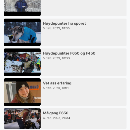
Høydepunter fra sporet
5. feb. 2023, 18:35
Høydepunkter F650 og F450
5. feb. 2023, 18:33
Vet ass erfaring
5. feb. 2023, 18:11
Målgang F650
4. feb. 2023, 21:34