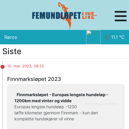
Røros
11.1
°C
Siste
10. mar. 2023, 08:25
Finnmarksløpet 2023
Finnmarksløpet - Europas lengste hundeløp -
1200km med vinter og vidde
Europas lengste hundeløp -1200
tøffe kilometer gjennom Finnmark - kun den
komplette hundekjører vil vinne