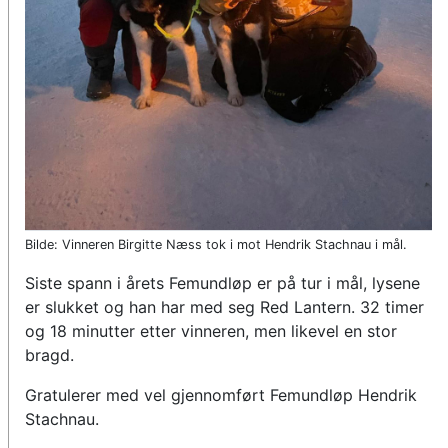
Bilde: Vinneren Birgitte Næss tok i mot Hendrik Stachnau i mål.
Siste spann i årets Femundløp er på tur i mål, lysene
er slukket og han har med seg Red Lantern. 32 timer
og 18 minutter etter vinneren, men likevel en stor
bragd.
Gratulerer med vel gjennomført Femundløp Hendrik
Stachnau.