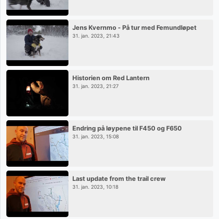
Jens Kvernmo - På tur med Femundløpet
31. jan. 2023, 21:43
Historien om Red Lantern
31. jan. 2023, 21:27
Endring på løypene til F450 og F650
31. jan. 2023, 15:08
Last update from the trail crew
31. jan. 2023, 10:18