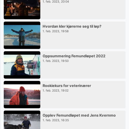
1. feb. 2023, 20:04
Hvordan kler kjørerne seg til løp?
1. feb. 2023, 19:58
Oppsummering Femundløpet 2022
1. feb. 2023, 19:50
Rookiekurs for veterinærer
1. feb. 2023, 19:02
Opplev Femundløpet med Jens Kvernmo
1. feb. 2023, 16:35