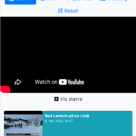
Result
Vis større
Red Lantern på tur i mål
6. feb. 2023, 16:47