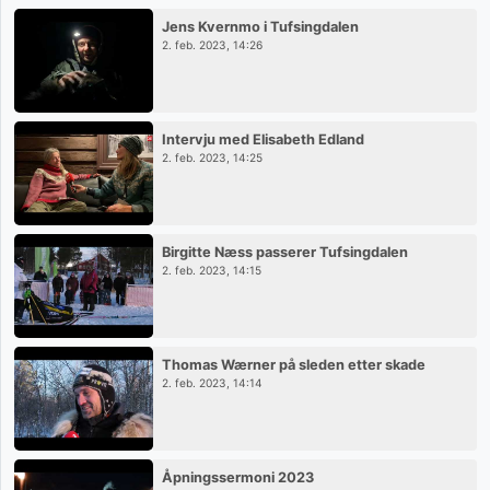
Jens Kvernmo i Tufsingdalen
2. feb. 2023, 14:26
Intervju med Elisabeth Edland
2. feb. 2023, 14:25
Birgitte Næss passerer Tufsingdalen
2. feb. 2023, 14:15
Thomas Wærner på sleden etter skade
2. feb. 2023, 14:14
Åpningssermoni 2023